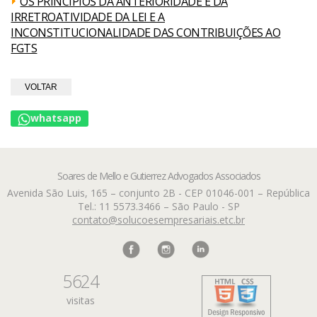
OS PRINCÍPIOS DA ANTERIORIDADE E DA
IRRETROATIVIDADE DA LEI E A
INCONSTITUCIONALIDADE DAS CONTRIBUIÇÕES AO
FGTS
VOLTAR
whatsapp
Soares de Mello e Gutierrez Advogados Associados
Avenida São Luis, 165 – conjunto 2B - CEP 01046-001 – República
Tel.: 11 5573.3466 – São Paulo - SP
contato@solucoesempresariais.etc.br
5624
visitas