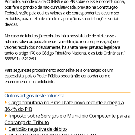
Portanto, a incidência da COFINS e do PIS sobre o ISS é inconstitucional,
pois fere o princípio da não-cumulatividade, previsto na Constituição
Federal, razão pela qual os valores a ele correspondentes devem ser
excluídos, para efeito de cálculo e apuração das contribuições sociais
devidas.
No caso de tributos já recolhidos, há a possibilidade de pleitear-se -
administrativa ou judicialmente - a restituição (ou compensação) dos
valores recolhidos indevidamente, haja vista haver previsão legal para
tanto: o artigo 170 do Código Tributário Nacional, e as Leis Ordinárias n.º
8383/91 e 8212/91.
Para seguir este procedimento aconselha-se a orientação de um
especialista, pois o Poder Público poderá não concordar com o
entendimento do contribuinte.
Outros artigos deste colunista
Carga tributária no Brasil bate novo recorde e chega a
36,4% do PIB
Imposto sobre Serviços e o Município Competente para a
Cobrança do Tributo
Certidão negativa de débito