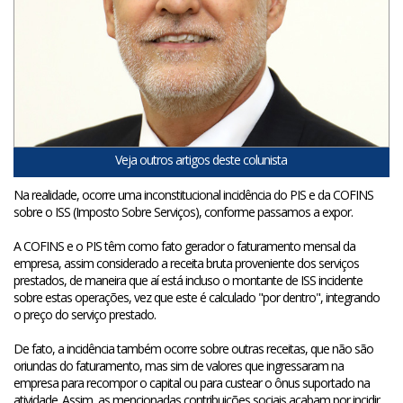
Veja outros artigos deste colunista
Na realidade, ocorre uma inconstitucional incidência do PIS e da COFINS
sobre o ISS (Imposto Sobre Serviços), conforme passamos a expor.
A COFINS e o PIS têm como fato gerador o faturamento mensal da
empresa, assim considerado a receita bruta proveniente dos serviços
prestados, de maneira que aí está incluso o montante de ISS incidente
sobre estas operações, vez que este é calculado "por dentro", integrando
o preço do serviço prestado.
De fato, a incidência também ocorre sobre outras receitas, que não são
oriundas do faturamento, mas sim de valores que ingressaram na
empresa para recompor o capital ou para custear o ônus suportado na
atividade. Assim, as mencionadas contribuições sociais acabam por incidir