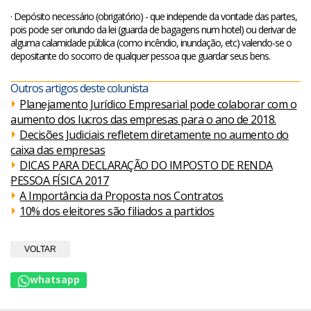
· Depósito necessário (obrigatório) - que independe da vontade das partes,
pois pode ser oriundo da lei (guarda de bagagens num hotel) ou derivar de
alguma calamidade pública (como incêndio, inundação, etc) valendo-se o
depositante do socorro de qualquer pessoa que guardar seus bens.
Outros artigos deste colunista
Planejamento Jurídico Empresarial pode colaborar com o
aumento dos lucros das empresas para o ano de 2018.
Decisões Judiciais refletem diretamente no aumento do
caixa das empresas
DICAS PARA DECLARAÇÃO DO IMPOSTO DE RENDA
PESSOA FÍSICA 2017
A Importância da Proposta nos Contratos
10% dos eleitores são filiados a partidos
VOLTAR
whatsapp